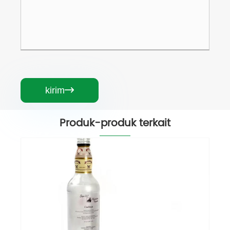
kirim

Produk-produk terkait