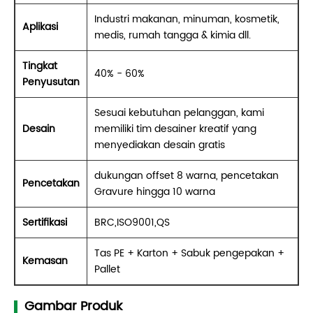
Industri makanan, minuman, kosmetik,
Aplikasi
medis, rumah tangga & kimia dll.
Tingkat
40% - 60%
Penyusutan
Sesuai kebutuhan pelanggan, kami
Desain
memiliki tim desainer kreatif yang
menyediakan desain gratis
dukungan offset 8 warna, pencetakan
Pencetakan
Gravure hingga 10 warna
Sertifikasi
BRC,ISO9001,QS
Tas PE + Karton + Sabuk pengepakan +
Kemasan
Pallet
Gambar Produk