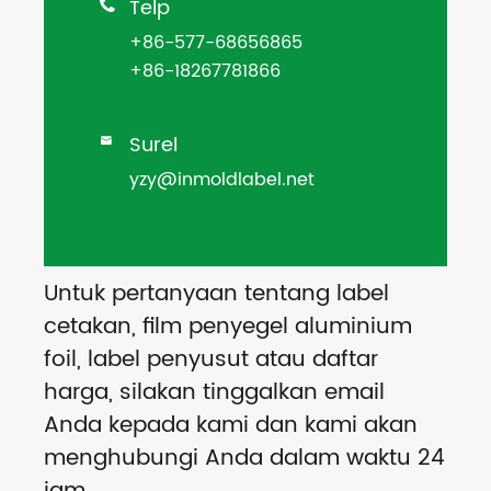
Telp

+86-577-68656865
+86-18267781866
Surel

yzy@inmoldlabel.net
Untuk pertanyaan tentang label
cetakan, film penyegel aluminium
foil, label penyusut atau daftar
harga, silakan tinggalkan email
Anda kepada kami dan kami akan
menghubungi Anda dalam waktu 24