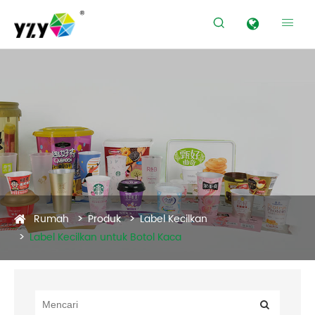


Produk
Rumah
Produk
Label Kecilkan
Label Kecilkan untuk Botol Kaca