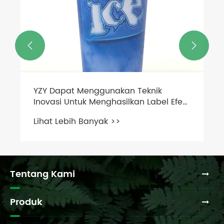


YZY Dapat Menggunakan Teknik
Inovasi Untuk Menghasilkan Label Efek
3D Mata Telanjang
Lihat Lebih Banyak >>
Tentang Kami
Produk