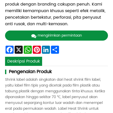
produk dengan branding cakupan penuh. Kami
memiliki kemampuan khusus seperti efek metalik,
pencetakan bertekstur, perforasi, pita penyusut
anti rusak, dan multi-kemasan.
mengirimkan permintaan
Facebook
X
WhatsApp
Pinterest
LinkedIn
Share
Deskripsi Produk
Pengenalan Produk
Shrink label adalah singkatan dari heat shrink film label,
yaitu label film tipis yang dicetak pada film plastik atau
tabung plastik dengan menggunakan tinta khusus. Ketika
dipanaskan hingga sekitar 70 ℃, label penyusut akan
menyusut sepanjang kontur luar wadah dan menempel
erat pada permukaan wadah. Label Heat Shrink untuk