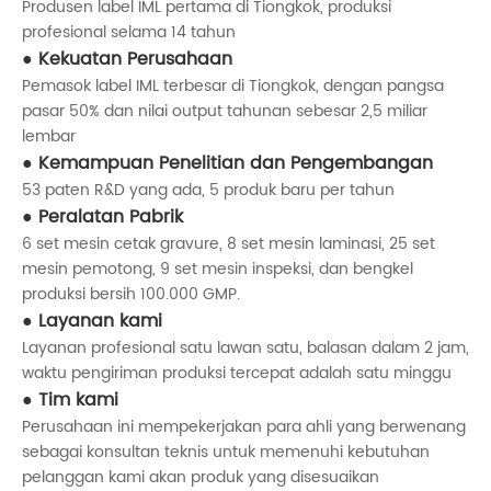
Produsen label IML pertama di Tiongkok, produksi
profesional selama 14 tahun
Kekuatan Perusahaan
Pemasok label IML terbesar di Tiongkok, dengan pangsa
pasar 50% dan nilai output tahunan sebesar 2,5 miliar
lembar
Kemampuan Penelitian dan Pengembangan
53 paten R&D yang ada, 5 produk baru per tahun
Peralatan Pabrik
6 set mesin cetak gravure, 8 set mesin laminasi, 25 set
mesin pemotong, 9 set mesin inspeksi, dan bengkel
produksi bersih 100.000 GMP.
Layanan kami
Layanan profesional satu lawan satu, balasan dalam 2 jam,
waktu pengiriman produksi tercepat adalah satu minggu
Tim kami
Perusahaan ini mempekerjakan para ahli yang berwenang
sebagai konsultan teknis untuk memenuhi kebutuhan
pelanggan kami akan produk yang disesuaikan